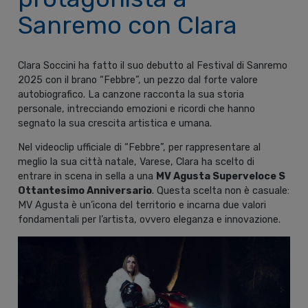
Sanremo con Clara
Clara Soccini ha fatto il suo debutto al Festival di Sanremo
2025 con il brano “Febbre”, un pezzo dal forte valore
autobiografico. La canzone racconta la sua storia
personale, intrecciando emozioni e ricordi che hanno
segnato la sua crescita artistica e umana.
Nel videoclip ufficiale di “Febbre”, per rappresentare al
meglio la sua città natale, Varese, Clara ha scelto di
entrare in scena in sella a una
MV Agusta Superveloce S
Ottantesimo Anniversario
. Questa scelta non è casuale:
MV Agusta è un’icona del territorio e incarna due valori
fondamentali per l’artista, ovvero eleganza e innovazione.