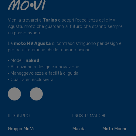
Vieni a trovarci a
Torino
e scopri l’eccellenza delle MV
Agusta, moto che guardano al futuro che stanno sempre
un passo avanti
Le
moto MV Agusta
si contraddistinguono per design e
per caratteristiche che le rendono uniche:
• Modelli
naked
• Attenzione a design e innovazione
• Maneggevolezza e facilità di guida
• Qualità ed esclusività
IL GRUPPO
I NOSTRI MARCHI
Gruppo Mo.Vi
Mazda
Moto Morini