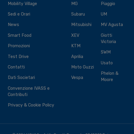
Mobility Village
MG
Piaggio
Sedi e Orari
Subaru
UM
News
Mitsubishi
MV Agusta
Smart Food
XEV
Giotti
Victoria
Promozioni
KTM
SWM
Test Drive
Aprilia
Usato
Contatti
Moto Guzzi
Phelon &
Dati Societari
Vespa
Moore
Convenzione IVASS e
Contributi
Privacy & Cookie Policy